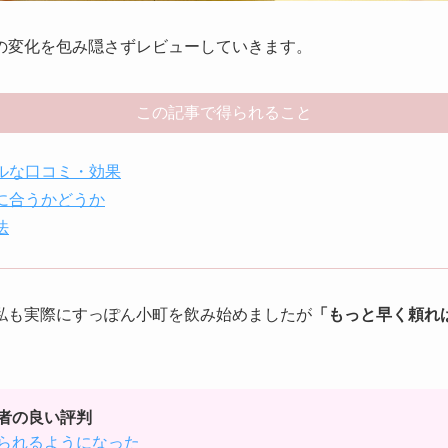
の変化を包み隠さずレビューしていきます。
この記事で得られること
ルな口コミ・効果
に合うかどうか
法
私も実際にすっぽん小町を飲み始めましたが
「もっと早く頼れ
者の良い評判
られるようになった