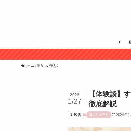
ホーム
暮らしの整え
【体験談】す
2026
1/27
徹底解説
広告
2026年1
暮らしの整え