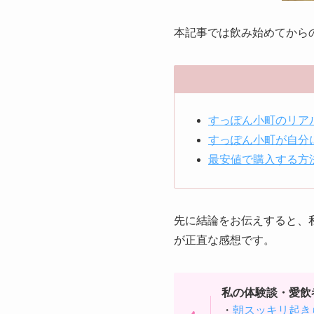
本記事では飲み始めてから
すっぽん小町のリア
すっぽん小町が自分
最安値で購入する方
先に結論をお伝えすると、
が正直な感想です。
私の体験談・愛飲
・
朝スッキリ起き