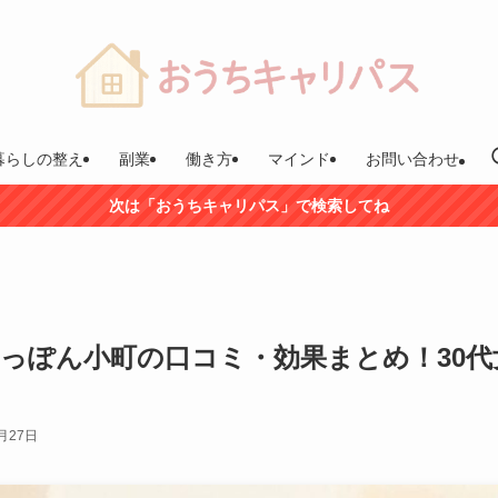
暮らしの整え
副業
働き方
マインド
お問い合わせ
次は「おうちキャリパス」で検索してね
っぽん小町の口コミ・効果まとめ！30
月27日