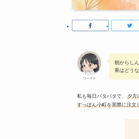
朝からし
果はどう
ワーママ
私も毎日バタバタで、
夕方
すっぽん小町を実際に注文