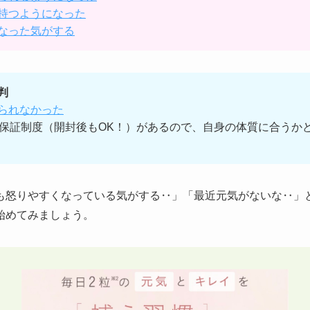
持つようになった
なった気がする
判
られなかった
品保証制度（開封後もOK！）があるので、自身の体質に合うか
も怒りやすくなっている気がする‥」「最近元気がないな‥」
始めてみましょう。