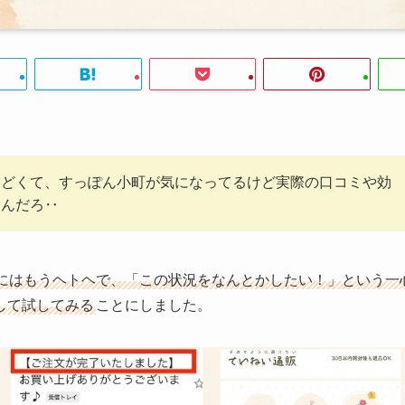
んどくて、すっぽん小町が気になってるけど実際の口コミや効
なんだろ‥
にはもうヘトヘで、「この状況をなんとかしたい！」という一
して試してみる
ことにしました。