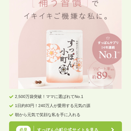
2,500万袋突破！ママに選ばれてNo.1
1日約83円！240万人が愛用する元気の源
朝から元気で笑顔な私を手に入れる
すっぽん小町公式サイトを見る
必見