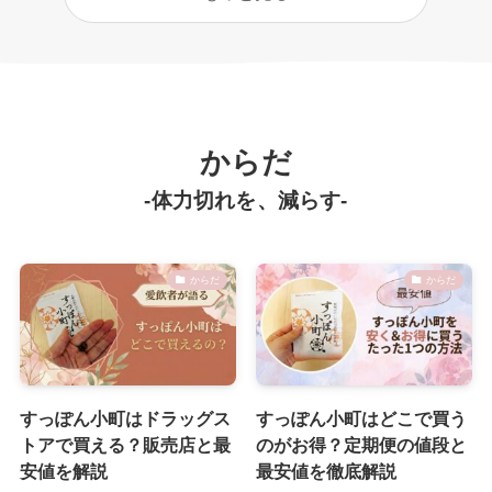
からだ
-体力切れを、減らす-
からだ
からだ
すっぽん小町はドラッグス
すっぽん小町はどこで買う
トアで買える？販売店と最
のがお得？定期便の値段と
安値を解説
最安値を徹底解説