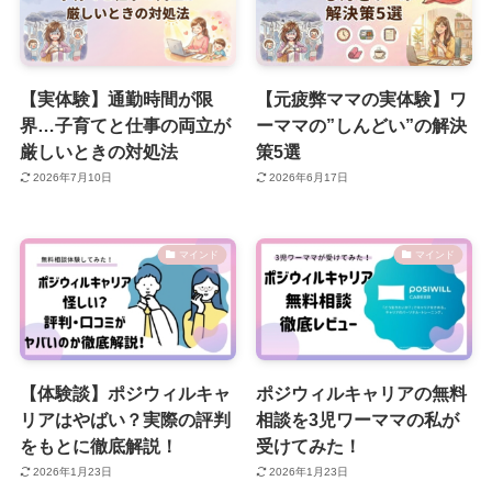
【実体験】通勤時間が限
【元疲弊ママの実体験】ワ
界…子育てと仕事の両立が
ーママの”しんどい”の解決
厳しいときの対処法
策5選
2026年7月10日
2026年6月17日
マインド
マインド
【体験談】ポジウィルキャ
ポジウィルキャリアの無料
リアはやばい？実際の評判
相談を3児ワーママの私が
をもとに徹底解説！
受けてみた！
2026年1月23日
2026年1月23日