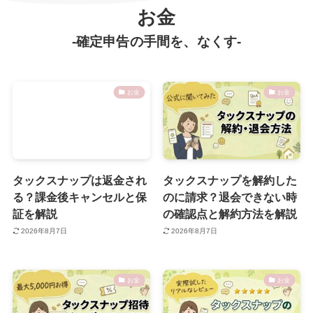
お金
-確定申告の手間を、なくす-
お金
お金
タックスナップは返金され
タックスナップを解約した
る？課金後キャンセルと保
のに請求？退会できない時
証を解説
の確認点と解約方法を解説
2026年8月7日
2026年8月7日
お金
お金