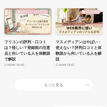
在宅ワーク・フリーランス
リモート転職
フリコンの評判・口コミ
マスメディアンはやばい・
は？怪しい？登録前の注意
使えない？評判口コミと体
点と向いている人を体験談
験談から向いている人を解
で解説
説
2026年7月13日
2026年7月4日
もっと見る