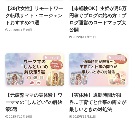
【30代女性】リモートワー
【未経験OK】主婦が月5万
ク転職サイト・エージェン
円稼ぐブログの始め方！ブ
トおすすめ21選
ログ運営のロードマップ大
公開
2025年11月19日
2022年11月21日
マインド
マインド
【元疲弊ママの実体験】ワ
【実体験】通勤時間が限
ーママの”しんどい”の解決
界…子育てと仕事の両立が
策5選
厳しいときの対処法
2025年12月19日
2025年12月21日