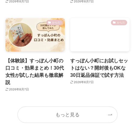
2026年8月7日
2026年8月7日
からだ
からだ
【体験談】すっぽん小町の
すっぽん小町にお試しセッ
口コミ・効果まとめ！30代
トはない？開封後もOKな
女性が試した結果も徹底解
30日返品保証で試す方法
説
2026年8月7日
2026年8月7日
もっと見る