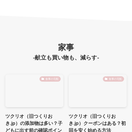
家事
-献立も買い物も、減らす-
食事の宅配
食事の宅配
ツクリオ（旧つくりお
ツクリオ（旧つくりお
き.jp）の添加物は多い？子
き.jp）クーポンはある？初
どもに出す前の確認ポイン
回を安く始める方法