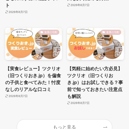
ト
2026年8月7日
2026年8月7日
食事の宅配
食事の宅配
【実食レビュー】ツクリオ
【気軽に始めたい方必見】
（旧つくりおき.jp）を偏食
ツクリオ（旧つくりお
の子供と食べてみた！忖度
き.jp）はお試しできる？事
なしのリアルな口コミ
前で知っておきたい注意点
も解説
2026年8月7日
2026年8月7日
もっと見る